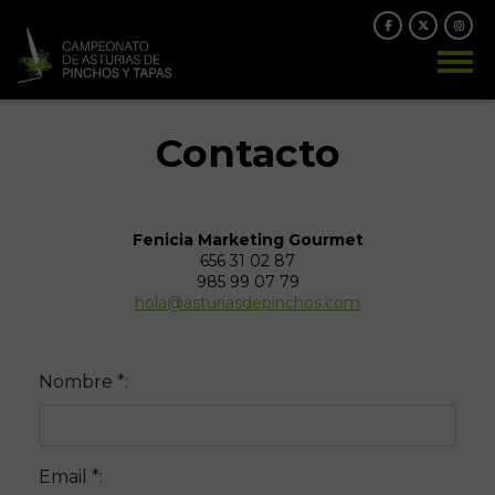
Contacto
Fenicia Marketing Gourmet
656 31 02 87
985 99 07 79
hola@asturiasdepinchos.com
Nombre *:
Email *: